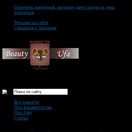
Перечень заведений, которые дают скидки в день
рождения
Реклама на сайте
Связаться с Автором
Friday August 7th, 2026
Только самые интересные новости города Уфа
Все новости
Про Башкортостан
Про Уфу
Статьи
Loading...