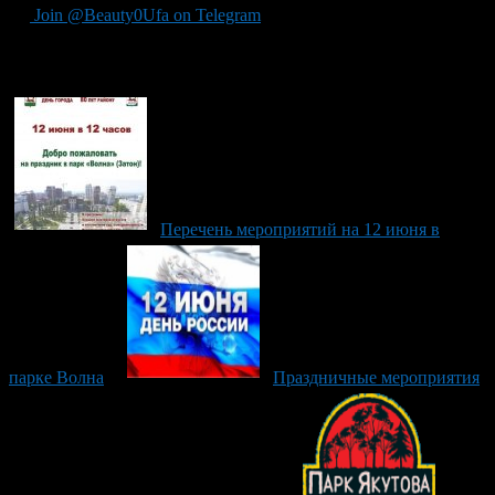
Join @Beauty0Ufa on Telegram
Рекомендуем почитать:
Перечень мероприятий на 12 июня в
парке Волна
Праздничные мероприятия