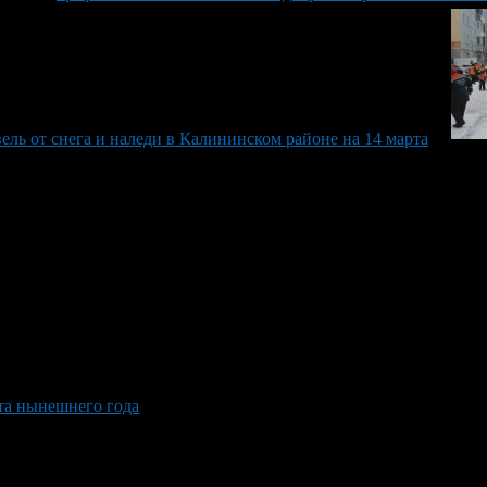
ель от снега и наледи в Калининском районе на 14 марта
та нынешнего года