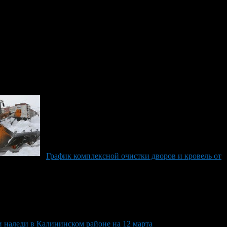
График комплексной очистки дворов и кровель от
и наледи в Калининском районе на 12 марта