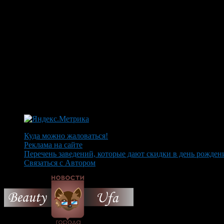
Куда можно жаловаться!
Реклама на сайте
Перечень заведений, которые дают скидки в день рожден
Связаться с Автором
© 2026 Все об Уфе и не т