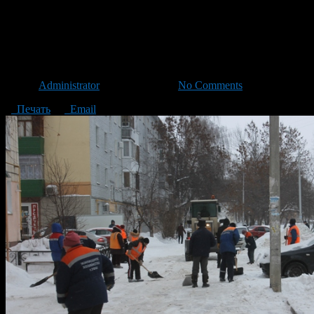
График комплексной очистки д
на 2 марта
Автор
Administrator
/ 01.03.2016 /
No Comments
Печать
Email