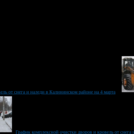
ель от снега и наледи в Калининском районе на 4 марта
График комплексной очистки дворов и кровель от снега 