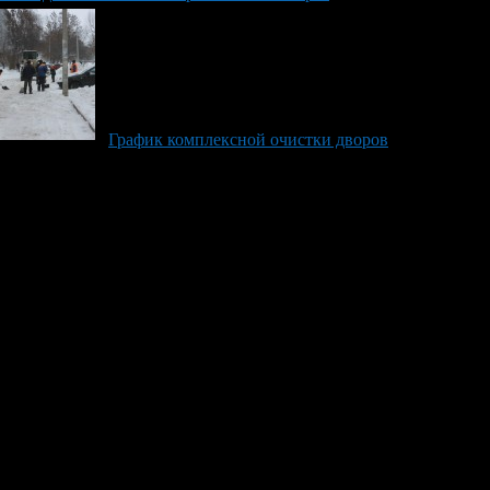
График комплексной очистки дворов