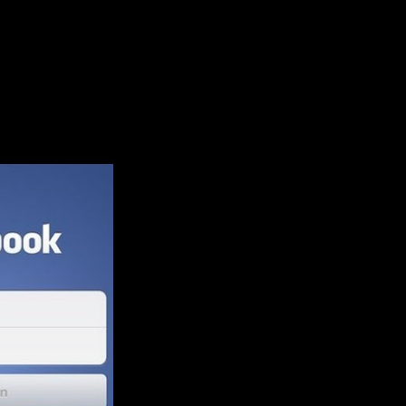
 ВКонтакте против Facebook