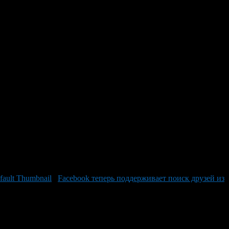
в них обитают совершенно разные люди. Буду проводить
Facebook теперь поддерживает поиск друзей из