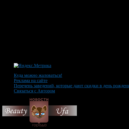
Куда можно жаловаться!
Реклама на сайте
Перечень заведений, которые дают скидки в день рожден
Связаться с Автором
© 2026 Все об Уфе и не т