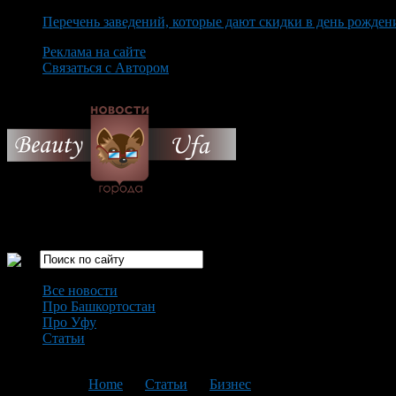
Перечень заведений, которые дают скидки в день рожден
Реклама на сайте
Связаться с Автором
Sunday August 9th, 2026
Только самые интересные новости города Уфа
Все новости
Про Башкортостан
Про Уфу
Статьи
Loading...
You are here:
Home
>
Статьи
>
Бизнес
>
Текущая статья