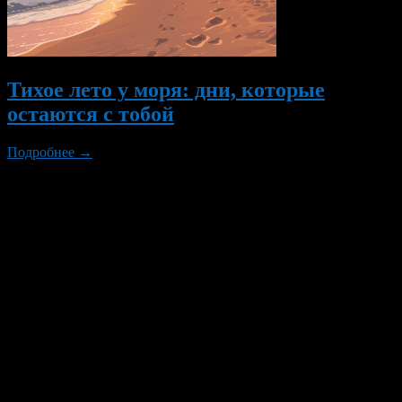
Тихое лето у моря: дни, которые
остаются с тобой
Подробнее →