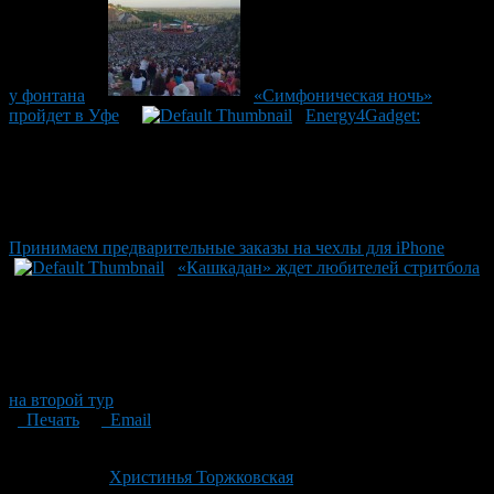
у фонтана
«Симфоническая ночь»
пройдет в Уфе
Energy4Gadget:
Принимаем предварительные заказы на чехлы для iPhone
«Кашкадан» ждет любителей стритбола
на второй тур
Печать
Email
Опубликовано: 11 лет назад на 31.10.2015
Автор:
Христинья Торжковская