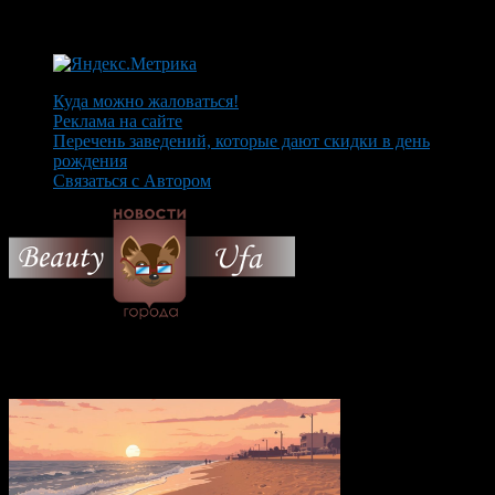
Куда можно жаловаться!
Реклама на сайте
Перечень заведений, которые дают скидки в день
рождения
Связаться с Автором
© 2026 Все об Уфе и не
только.
Вам также могут понравиться...