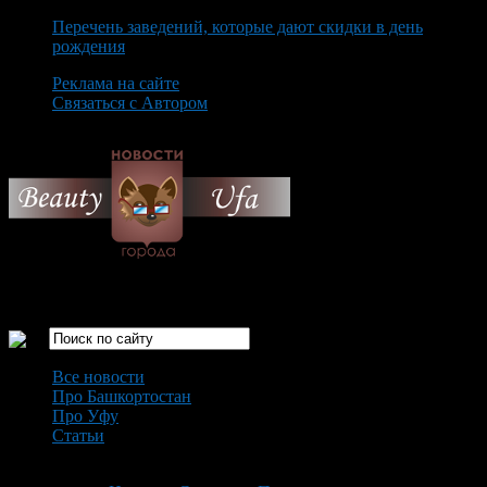
Перечень заведений, которые дают скидки в день
рождения
Реклама на сайте
Связаться с Автором
Saturday August 8th, 2026
Только самые интересные новости города Уфа
Все новости
Про Башкортостан
Про Уфу
Статьи
Loading...