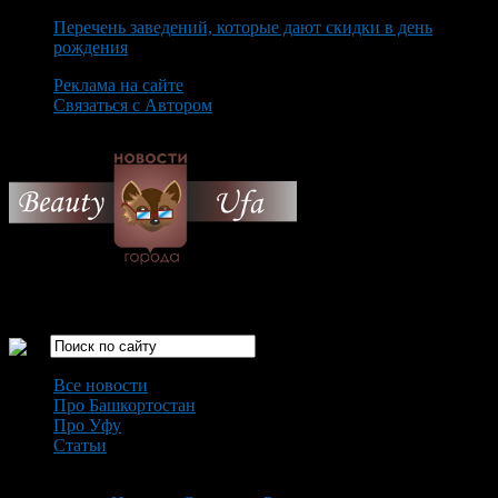
Перечень заведений, которые дают скидки в день
рождения
Реклама на сайте
Связаться с Автором
Saturday August 8th, 2026
Только самые интересные новости города Уфа
Все новости
Про Башкортостан
Про Уфу
Статьи
Loading...