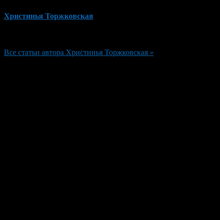
Христинья Торжковская
Редактор
Все статьи автора Христинья Торжковская »
Добавить комментарий