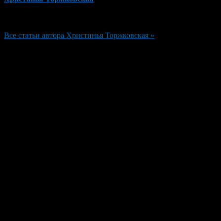
Редактор
Все статьи автора Христинья Торжковская »
Добавить комментарий