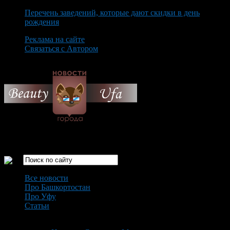
Перечень заведений, которые дают скидки в день
рождения
Реклама на сайте
Связаться с Автором
Friday August 7th, 2026
Только самые интересные новости города Уфа
Все новости
Про Башкортостан
Про Уфу
Статьи
Loading...