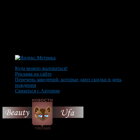
Куда можно жаловаться!
Реклама на сайте
Перечень заведений, которые дают скидки в день
рождения
Связаться с Автором
© 2026 Все об Уфе и не
только.