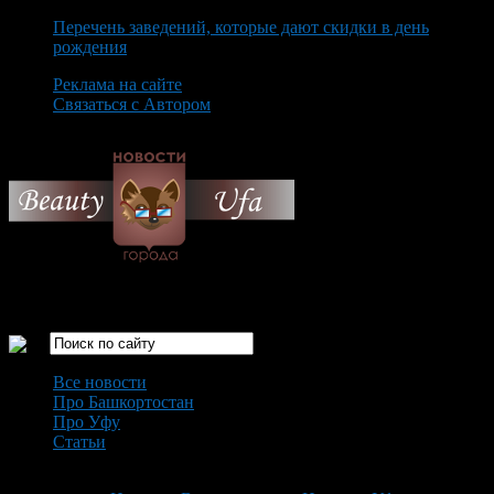
Перечень заведений, которые дают скидки в день
рождения
Реклама на сайте
Связаться с Автором
Friday August 7th, 2026
Только самые интересные новости города Уфа
Все новости
Про Башкортостан
Про Уфу
Статьи
Loading...