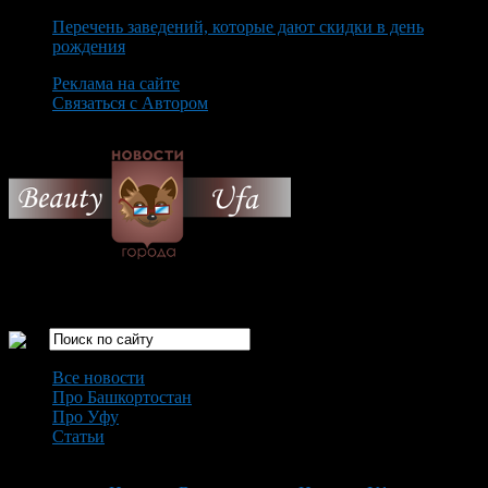
Перечень заведений, которые дают скидки в день
рождения
Реклама на сайте
Связаться с Автором
Monday August 10th, 2026
Только самые интересные новости города Уфа
Все новости
Про Башкортостан
Про Уфу
Статьи
Loading...