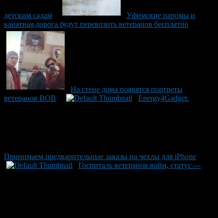
детским садам
Уфимские паромы и
канатная дорога будут перевозить ветеранов бесплатно
На стене дома появятся портреты
ветеранов ВОВ
Energy4Gadget:
Принимаем предварительные заказы на чехлы для iPhone
Госпиталь ветеранов войн, статус —