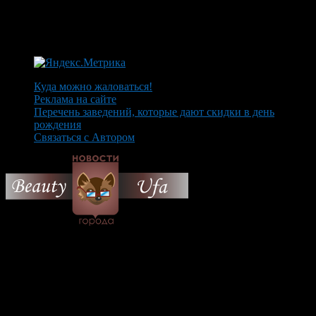
Куда можно жаловаться!
Реклама на сайте
Перечень заведений, которые дают скидки в день
рождения
Связаться с Автором
© 2026 Все об Уфе и не
только.