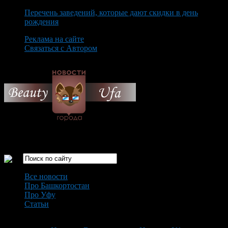
Перечень заведений, которые дают скидки в день
рождения
Реклама на сайте
Связаться с Автором
Saturday August 8th, 2026
Только самые интересные новости города Уфа
Все новости
Про Башкортостан
Про Уфу
Статьи
Loading...