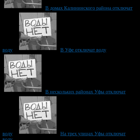
В домах Калининского района отключат
воду
В Уфе отключат воду
В нескольких районах Уфы отключат
воду
На трех улицах Уфы отключат
воду