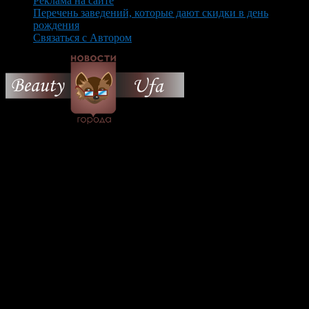
Реклама на сайте
Перечень заведений, которые дают скидки в день
рождения
Связаться с Автором
© 2026 Все об Уфе и не
только.