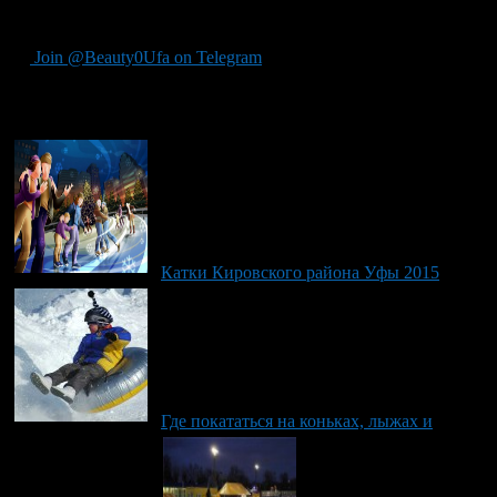
120 руб.
Join @Beauty0Ufa on Telegram
Рекомендуем почитать:
Катки Кировского района Уфы 2015
Где покататься на коньках, лыжах и