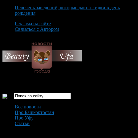
Перечень заведений, которые дают скидки в день
рождения
Реклама на сайте
Связаться с Автором
Sunday August 9th, 2026
Только самые интересные новости города Уфа
Все новости
Про Башкортостан
Про Уфу
Статьи
Loading...