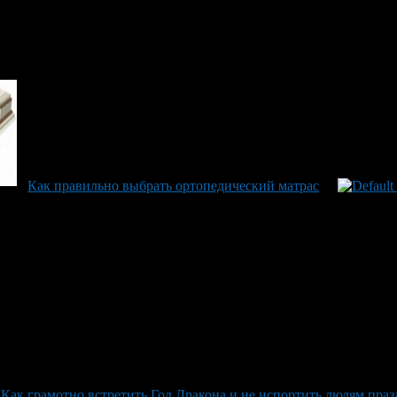
Как правильно выбрать ортопедический матрас
Как грамотно встретить Год Дракона и не испортить людям пра