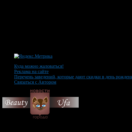
Куда можно жаловаться!
Реклама на сайте
Перечень заведений, которые дают скидки в день рожден
Связаться с Автором
© 2026 Все об Уфе и не т
Вам также могут понравиться...