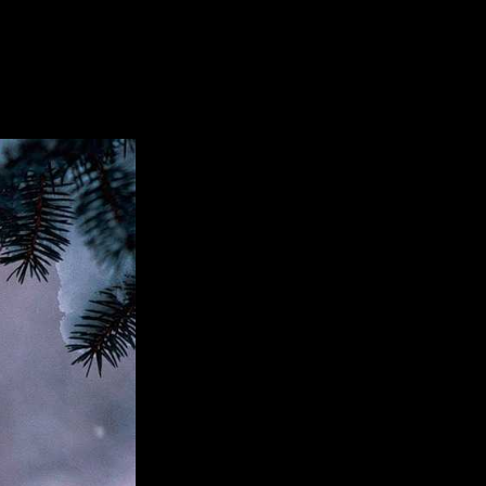
 деревянной Козочки