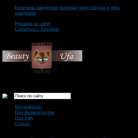
Перечень заведений, которые дают скидки в день
рождения
Реклама на сайте
Связаться с Автором
Monday August 10th, 2026
Только самые интересные новости города Уфа
Все новости
Про Башкортостан
Про Уфу
Статьи
Loading...