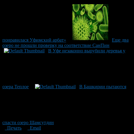
понравилася Уфимский арбат»
Еще два
озеро не прошли проверку на соответствие СанПин
В Уфе незаконно вырубили деревья у
озера Теплое
В Башкирии пытаются
спасти озеро Шамсутдин
Печать
Email