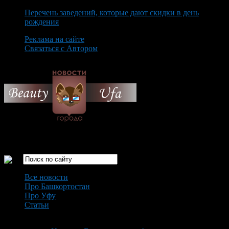
Перечень заведений, которые дают скидки в день
рождения
Реклама на сайте
Связаться с Автором
Thursday August 6th, 2026
Только самые интересные новости города Уфа
Все новости
Про Башкортостан
Про Уфу
Статьи
Loading...