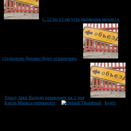
С 12 по 13 августа движения рядом со
стадионом Динамо будет ограничено
Улицу Заки Валиди перекроют на 2 дня
Карла Маркса перекроют
Будет