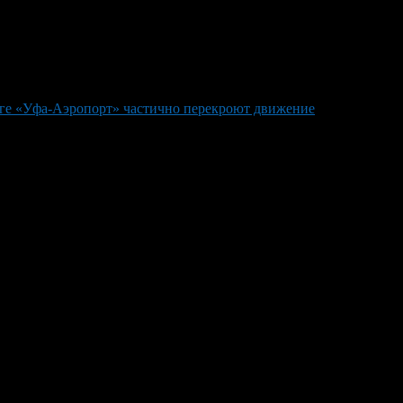
оге «Уфа-Аэропорт» частично перекроют движение