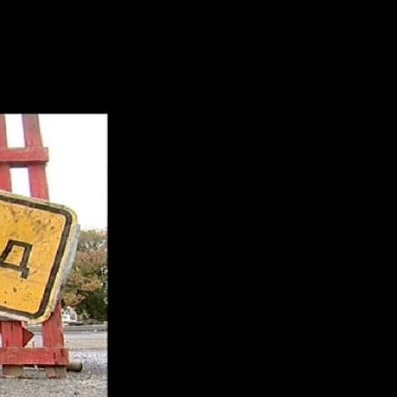
елая частично перекроют