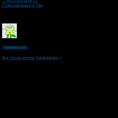
← PREVIOUS ARTICLE
Сельхозярмарки в Уфе
Об авторе
Administrator
Все статьи автора Administrator »
Добавить комментарий