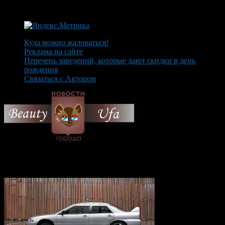
Куда можно жаловаться!
Реклама на сайте
Перечень заведений, которые дают скидки в день
рождения
Связаться с Автором
© 2026 Все об Уфе и не
только.
Вам также могут понравиться...