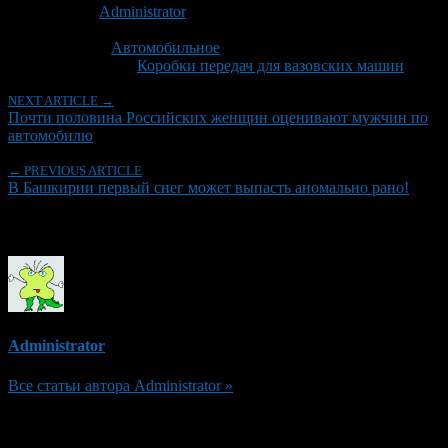
Автор:
Administrator
Последнее изминение 29 сентября, 2014 @ 10:32 пп
Рубрики
Автомобильное
Tagged With:
Коробки передач для вазовских машин
NEXT ARTICLE →
Почти половина Российских женщин оценивают мужчин по
автомобилю
← PREVIOUS ARTICLE
В Башкирии первый снег может выпасть аномально рано!
Об авторе
Administrator
Все статьи автора Administrator »
Добавить комментарий