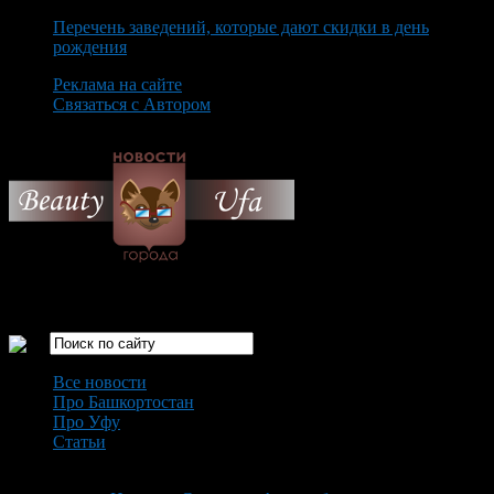
Перечень заведений, которые дают скидки в день
рождения
Реклама на сайте
Связаться с Автором
Sunday August 9th, 2026
Только самые интересные новости города Уфа
Все новости
Про Башкортостан
Про Уфу
Статьи
Loading...