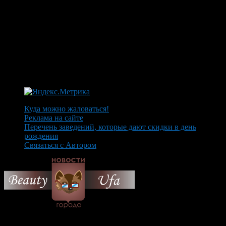
Куда можно жаловаться!
Реклама на сайте
Перечень заведений, которые дают скидки в день
рождения
Связаться с Автором
© 2026 Все об Уфе и не
только.