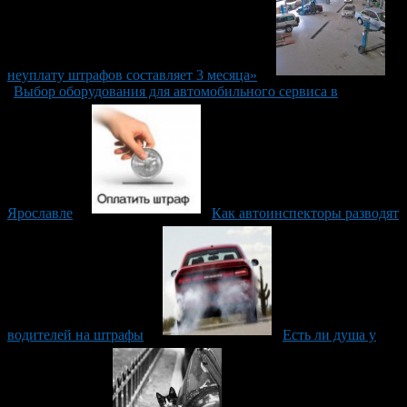
неуплату штрафов составляет 3 месяца»
Выбор оборудования для автомобильного сервиса в
Ярославле
Как автоинспекторы разводят
водителей на штрафы
Есть ли душа у