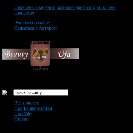
Перечень заведений, которые дают скидки в день
рождения
Реклама на сайте
Связаться с Автором
Sunday August 9th, 2026
Только самые интересные новости города Уфа
Все новости
Про Башкортостан
Про Уфу
Статьи
Loading...