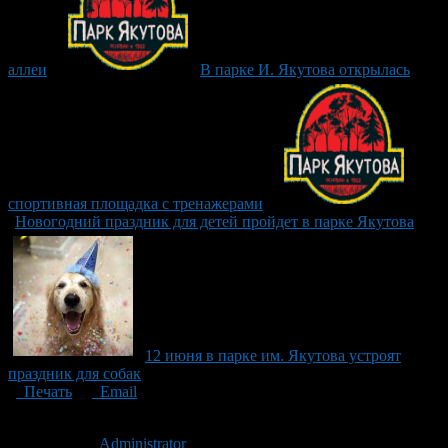
аллеи
В парке И. Якутова открылась
спортивная площадка с тренажерами
Новогодний праздник для детей пройдет в парке Якутова
12 июня в парке им. Якутова устроят
праздник для собак
Печать
Email
Опубликовано: 15 лет назад на 01.06.2011
Автор:
Administrator