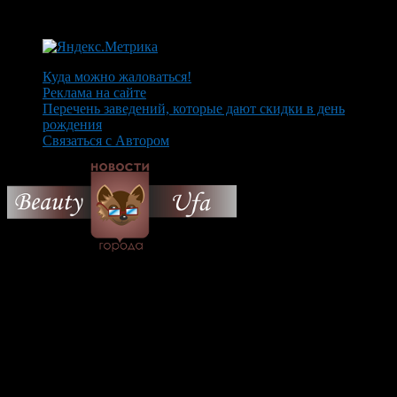
Куда можно жаловаться!
Реклама на сайте
Перечень заведений, которые дают скидки в день
рождения
Связаться с Автором
© 2026 Все об Уфе и не
только.