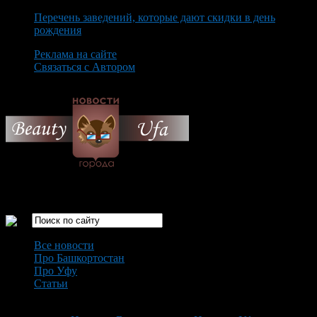
Перечень заведений, которые дают скидки в день
рождения
Реклама на сайте
Связаться с Автором
Friday August 7th, 2026
Только самые интересные новости города Уфа
Все новости
Про Башкортостан
Про Уфу
Статьи
Loading...