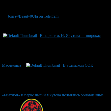
инвалидов.
Автор:
 Информационно-аналитический отдел Администрации 
Join @Beauty0Ufa on Telegram
Рекомендуем почитать:
В парке им. И. Якутова — широкая
Масленица
В уфимском СОК
«Биатлон» и парке имени Якутова появились обновленные