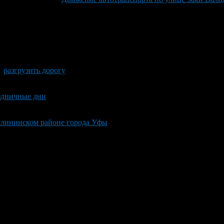
,
разгрузить дорогу
здничные дни
алининском районе города Уфы