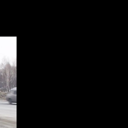
льше не будет!