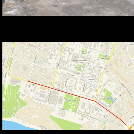
Ограничение начнет действовать 12 июня 2014 года. Движение
Запрет на движение грузовиков позволит разгрузить дорогу дл