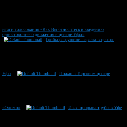
итоги голосования «Как Вы относитесь в введению
одностороннего движения в центре Уфы»
Грибы разрушили асфальт в центре
Уфы
Пожар в Торговом центре
«Олимп»
Из-за прорыва трубы в Уфе