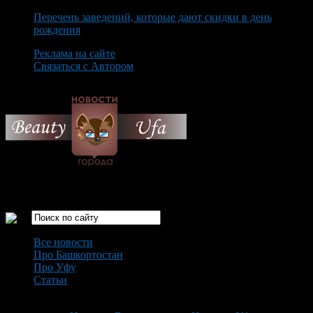
Перечень заведений, которые дают скидки в день
рождения
Реклама на сайте
Связаться с Автором
Friday August 7th, 2026
Только самые интересные новости города Уфа
Все новости
Про Башкортостан
Про Уфу
Статьи
Loading...