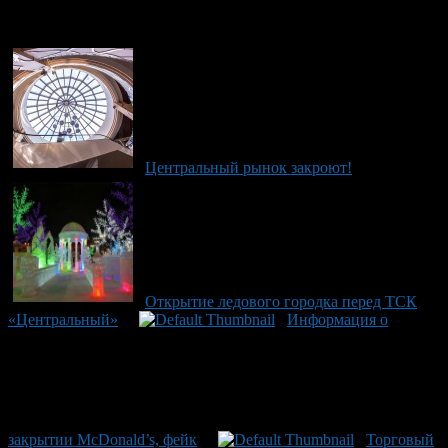
Рекомендуем почитать:
Центральный рынок закроют!
Открытие ледового городка перед ТСК
«Центральный»
Информация о
закрытии McDonald’s, фейк
Торговый