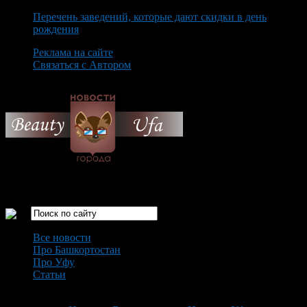
Перечень заведений, которые дают скидки в день
рождения
Реклама на сайте
Связаться с Автором
Friday August 7th, 2026
Только самые интересные новости города Уфа
Все новости
Про Башкортостан
Про Уфу
Статьи
Loading...