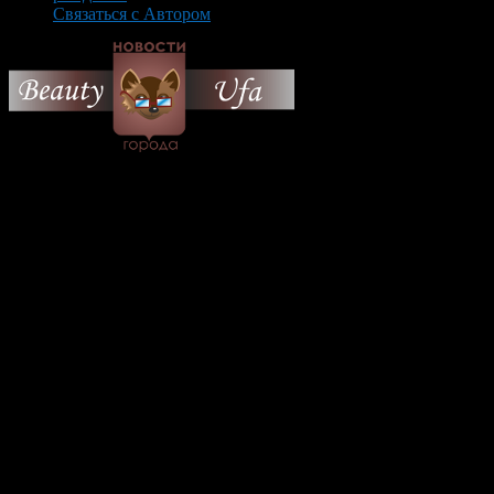
Связаться с Автором
© 2026 Все об Уфе и не
только.