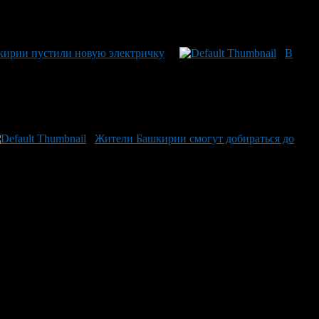
кирии пустили новую электричку
В
Жители Башкирии смогут добираться до