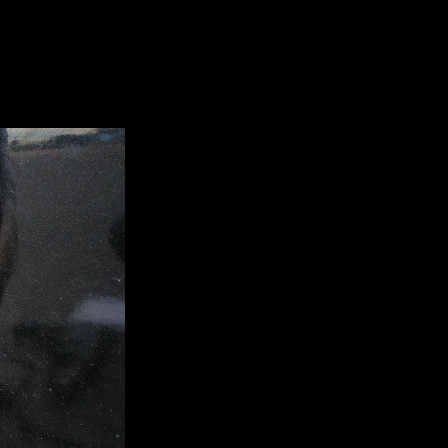
 92 регион