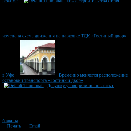
режиме
Из-за строительства отеля
изменена схема движения на парковке ТДК «Гостиный двор»
в Уфе
Временно меняется расположение
остановки транспорта «Гостиный двор»
Девушку уговорили не прыгать с
балкона
Печать
Email