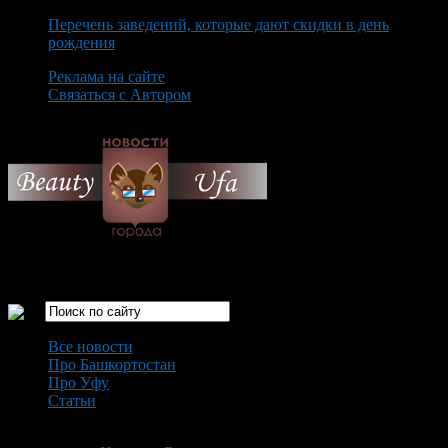
Перечень заведений, которые дают скидки в день
рождения
Реклама на сайте
Связаться с Автором
Friday August 7th, 2026
Только самые интересные новости города Уфа
Все новости
Про Башкортостан
Про Уфу
Статьи
Loading...