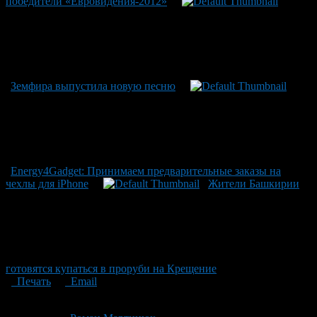
победители «Евровидения-2012»
Земфира выпустила новую песню
Energy4Gadget: Принимаем предварительные заказы на
чехлы для iPhone
Жители Башкирии
готовятся купаться в проруби на Крещение
Печать
Email
Опубликовано: 13 лет назад на 30.12.2013