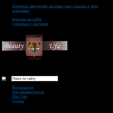
Перечень заведений, которые дают скидки в день
рождения
Реклама на сайте
Связаться с Автором
Friday August 7th, 2026
Только самые интересные новости города Уфа
Все новости
Про Башкортостан
Про Уфу
Статьи
Loading...