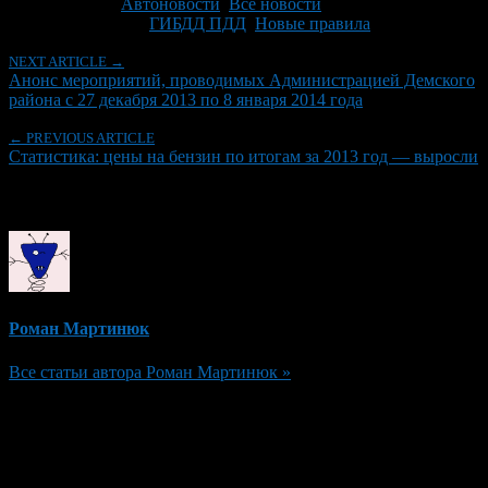
Рубрики
Автоновости
,
Все новости
Tagged With:
ГИБДД ПДД
,
Новые правила
NEXT ARTICLE →
Анонс мероприятий, проводимых Администрацией Демского
района с 27 декабря 2013 по 8 января 2014 года
← PREVIOUS ARTICLE
Статистика: цены на бензин по итогам за 2013 год — выросли
Об авторе
Роман Мартинюк
Все статьи автора Роман Мартинюк »
Добавить комментарий