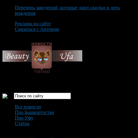
Перечень заведений, которые дают скидки в день
рождения
Реклама на сайте
Связаться с Автором
Sunday August 9th, 2026
Только самые интересные новости города Уфа
Все новости
Про Башкортостан
Про Уфу
Статьи
Loading...