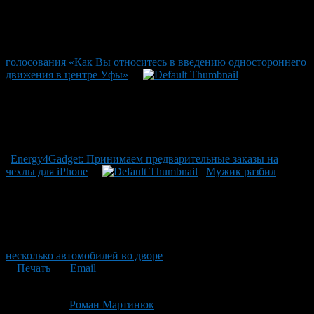
голосования «Как Вы относитесь в введению одностороннего
движения в центре Уфы»
Energy4Gadget: Принимаем предварительные заказы на
чехлы для iPhone
Мужик разбил
несколько автомобилей во дворе
Печать
Email
Опубликовано: 13 лет назад на 11.12.2013
Автор:
Роман Мартинюк