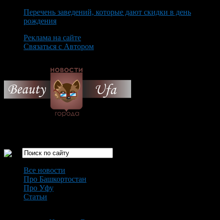
Перечень заведений, которые дают скидки в день
рождения
Реклама на сайте
Связаться с Автором
Thursday August 6th, 2026
Только самые интересные новости города Уфа
Все новости
Про Башкортостан
Про Уфу
Статьи
Loading...