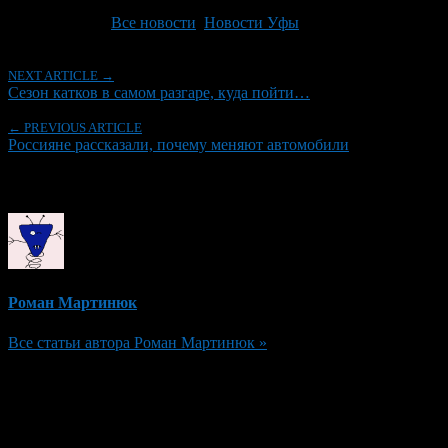
Последнее изминение 11 декабря, 2013 @ 3:34 пп
Рубрики
Все новости
,
Новости Уфы
NEXT ARTICLE →
Сезон катков в самом разгаре, куда пойти…
← PREVIOUS ARTICLE
Россияне рассказали, почему меняют автомобили
Об авторе
Роман Мартинюк
Все статьи автора Роман Мартинюк »
Добавить комментарий