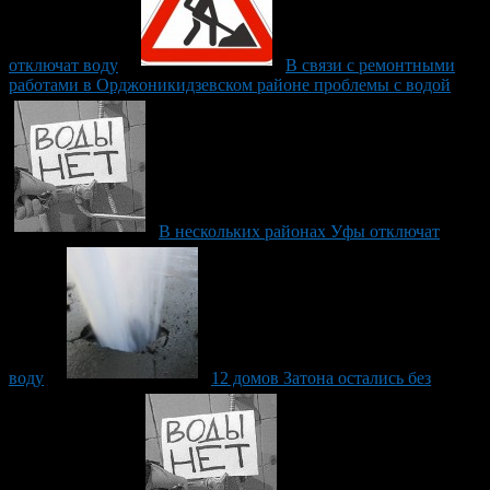
отключат воду
В связи с ремонтными
работами в Орджоникидзевском районе проблемы с водой
В нескольких районах Уфы отключат
воду
12 домов Затона остались без