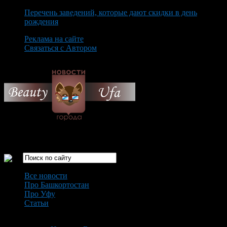
Перечень заведений, которые дают скидки в день
рождения
Реклама на сайте
Связаться с Автором
Saturday August 8th, 2026
Только самые интересные новости города Уфа
Все новости
Про Башкортостан
Про Уфу
Статьи
Loading...