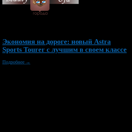
© 2026 Все об Уфе и не
только.
Вам также могут понравиться...
Экономия на дороге: новый Astra
Sports Tourer с лучшим в своем классе
Подробнее →