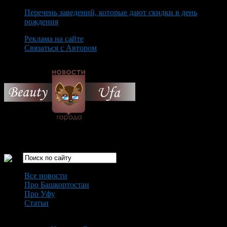
Перечень заведений, которые дают скидки в день
рождения
Реклама на сайте
Связаться с Автором
Sunday August 9th, 2026
Только самые интересные новости города Уфа
Все новости
Про Башкортостан
Про Уфу
Статьи
Loading...