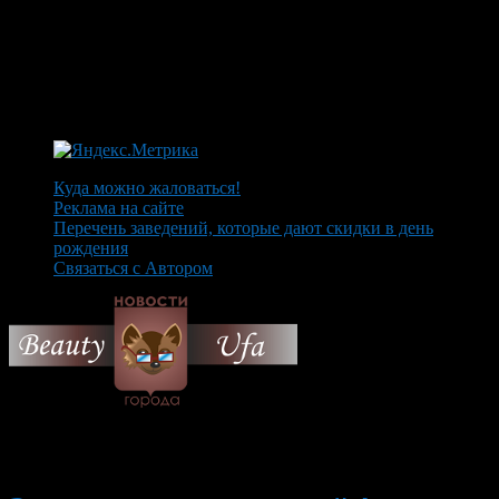
Куда можно жаловаться!
Реклама на сайте
Перечень заведений, которые дают скидки в день
рождения
Связаться с Автором
© 2026 Все об Уфе и не
только.
Вам также могут понравиться...