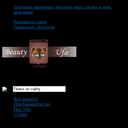
Перечень заведений, которые дают скидки в день
рождения
Реклама на сайте
Связаться с Автором
Friday August 7th, 2026
Только самые интересные новости города Уфа
Все новости
Про Башкортостан
Про Уфу
Статьи
Loading...