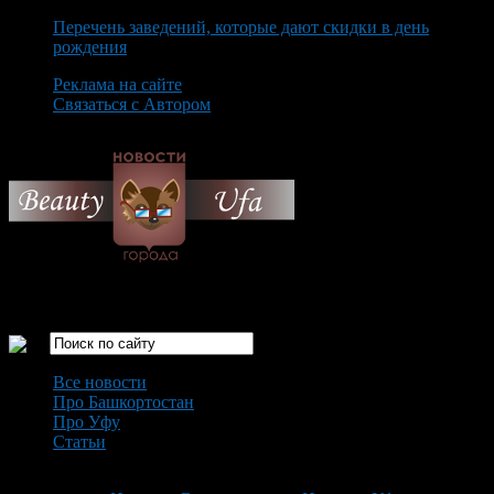
Перечень заведений, которые дают скидки в день
рождения
Реклама на сайте
Связаться с Автором
Friday August 7th, 2026
Только самые интересные новости города Уфа
Все новости
Про Башкортостан
Про Уфу
Статьи
Loading...