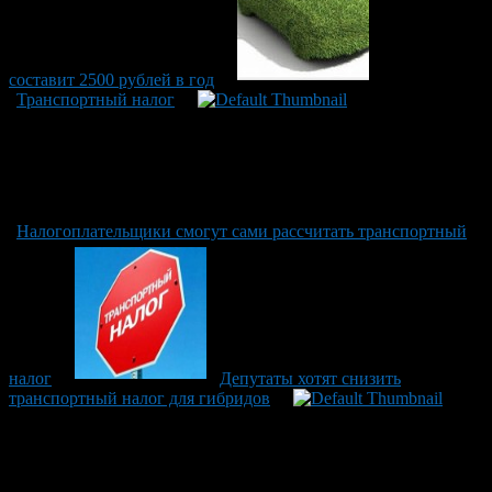
составит 2500 рублей в год
Транспортный налог
Налогоплательщики смогут сами рассчитать транспортный
налог
Депутаты хотят снизить
транспортный налог для гибридов