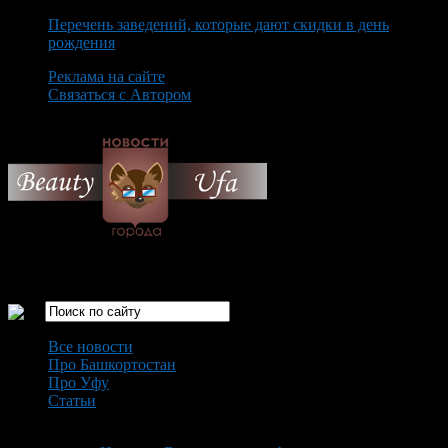
Перечень заведений, которые дают скидки в день
рождения
Реклама на сайте
Связаться с Автором
Saturday August 8th, 2026
Только самые интересные новости города Уфа
Все новости
Про Башкортостан
Про Уфу
Статьи
Loading...