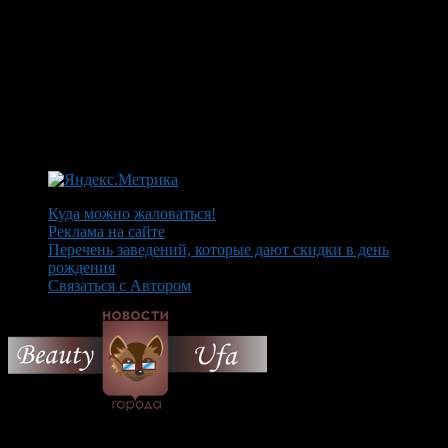
Куда можно жаловаться!
Реклама на сайте
Перечень заведений, которые дают скидки в день
рождения
Связаться с Автором
© 2026 Все об Уфе и не
только.