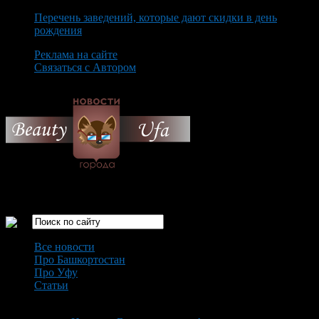
Перечень заведений, которые дают скидки в день
рождения
Реклама на сайте
Связаться с Автором
Saturday August 8th, 2026
Только самые интересные новости города Уфа
Все новости
Про Башкортостан
Про Уфу
Статьи
Loading...