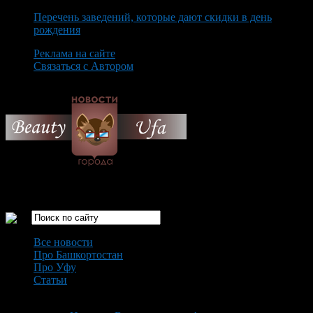
Перечень заведений, которые дают скидки в день
рождения
Реклама на сайте
Связаться с Автором
Friday August 7th, 2026
Только самые интересные новости города Уфа
Все новости
Про Башкортостан
Про Уфу
Статьи
Loading...