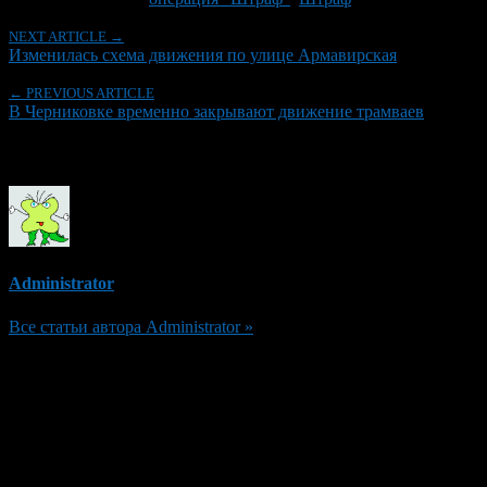
NEXT ARTICLE →
Изменилась схема движения по улице Армавирская
← PREVIOUS ARTICLE
В Черниковке временно закрывают движение трамваев
Об авторе
Administrator
Все статьи автора Administrator »
Добавить комментарий