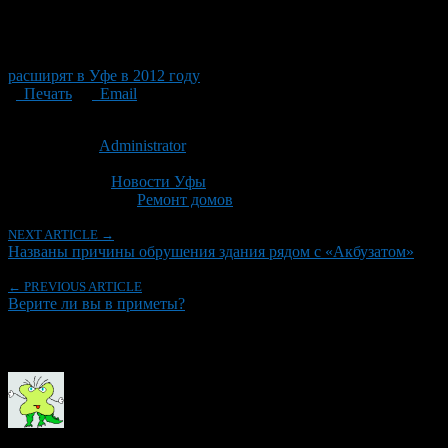
расширят в Уфе в 2012 году
Печать
Email
Опубликовано: 13 лет назад на 25.04.2013
Автор:
Administrator
Последнее изминение 25 апреля, 2013 @ 3:51 пп
Рубрики
Новости Уфы
Tagged With:
Ремонт домов
NEXT ARTICLE →
Названы причины обрушения здания рядом с «Акбузатом»
← PREVIOUS ARTICLE
Верите ли вы в приметы?
Об авторе