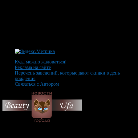
Куда можно жаловаться!
Реклама на сайте
Перечень заведений, которые дают скидки в день
рождения
Связаться с Автором
© 2026 Все об Уфе и не
только.