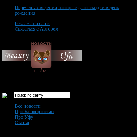
Перечень заведений, которые дают скидки в день
рождения
Реклама на сайте
Связаться с Автором
Thursday August 6th, 2026
Только самые интересные новости города Уфа
Все новости
Про Башкортостан
Про Уфу
Статьи
Loading...