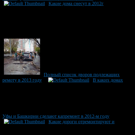
Какие дома снесут в 2012г
Полный список дворов подлежащих
ремоту в 2013 году
В каких домах
Уфы и Башкирии сделают капремонт в 2012-м году
Какие дороги отремонтируют и