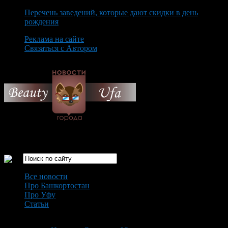
Перечень заведений, которые дают скидки в день
рождения
Реклама на сайте
Связаться с Автором
Friday August 7th, 2026
Только самые интересные новости города Уфа
Все новости
Про Башкортостан
Про Уфу
Статьи
Loading...