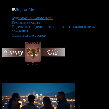
Куда можно жаловаться!
Реклама на сайте
Перечень заведений, которые дают скидки в день
рождения
Связаться с Автором
© 2026 Все об Уфе и не
только.
Вам также могут понравиться...