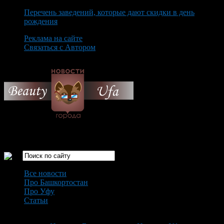
Перечень заведений, которые дают скидки в день
рождения
Реклама на сайте
Связаться с Автором
Friday August 7th, 2026
Только самые интересные новости города Уфа
Все новости
Про Башкортостан
Про Уфу
Статьи
Loading...