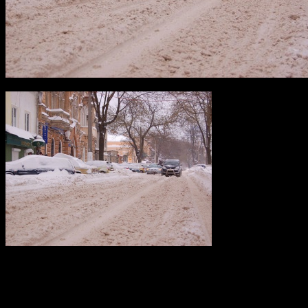
В связи с
обильными снегопадами, ожидающимися в республике в
ближайшие два дня, на дорогах наблюдается снежный накат и
местами возможен гололёд, сообщили в пресс-службе
ОГИБДД УМВД по городу Уфе.