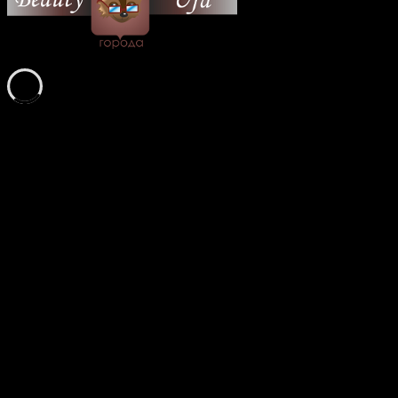
© 2026 Все об Уфе и не
только.