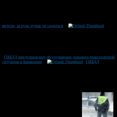
метели, за руль лучше не садиться
ГИБДД предупреждает об ухудшении дорожно-транспортной
ситуации в Башкирии
ГИБДД