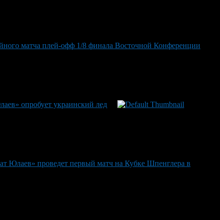
ейного матча плей-офф 1/8 финала Восточной Конференции
лаев» опробует украинский лед
ат Юлаев» проведет первый матч на Кубке Шпенглера в