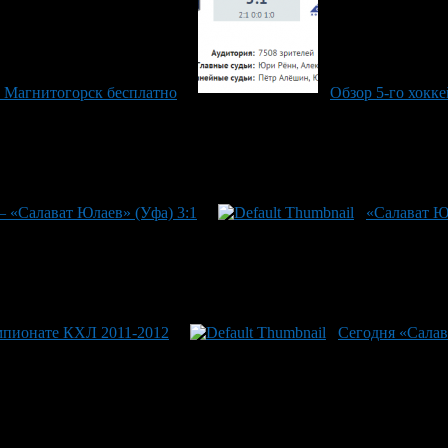
 Магнитогорск бесплатно
Обзор 5-го хокк
— «Салават Юлаев» (Уфа) 3:1
«Салават Ю
мпионате КХЛ 2011-2012
Сегодня «Салав