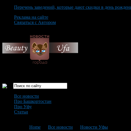
Перечень заведений, которые дают скидки в день рожден
Реклама на сайте
Связаться с Автором
Sunday August 9th, 2026
Только самые интересные новости города Уфа
Все новости
Про Башкортостан
Про Уфу
Статьи
Loading...
You are here:
Home
>
Все новости
>
Новости Уфы
>
Текущая