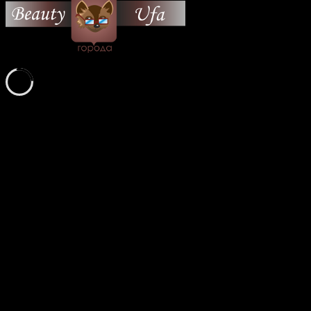
© 2026 Все об Уфе и не
только.