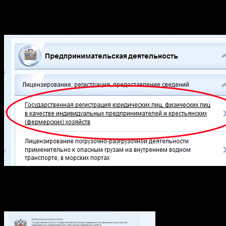
регистрация юридических лиц, физических лиц в качестве
индивидуальных предпринимателей и крестьянских
(фермерских) хозяйств»
Мы попадаем на страницу с описанием услуга, надо отметить,
что информация достаточно подробная, читаем, затем кликаем
«получить услугу»