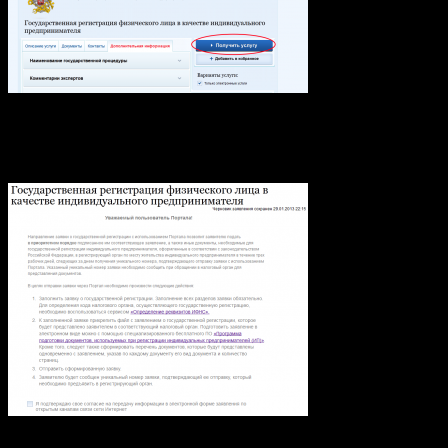
Теперь мы попадаем на страницу отправки заявки, на
странице описаны шаги которые надо пройти для получение
услуги.
На первый взгляд все просто, но не стоит обольщаться 🙂