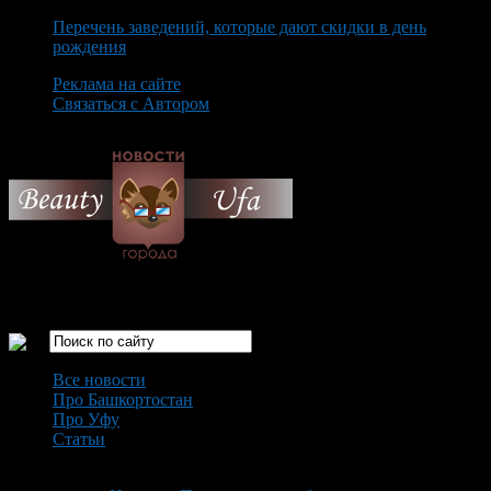
Перечень заведений, которые дают скидки в день
рождения
Реклама на сайте
Связаться с Автором
Saturday August 8th, 2026
Только самые интересные новости города Уфа
Все новости
Про Башкортостан
Про Уфу
Статьи
Loading...