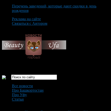
Перечень заведений, которые дают скидки в день
рождения
Реклама на сайте
Связаться с Автором
Saturday August 8th, 2026
Только самые интересные новости города Уфа
Все новости
Про Башкортостан
Про Уфу
Статьи
Loading...