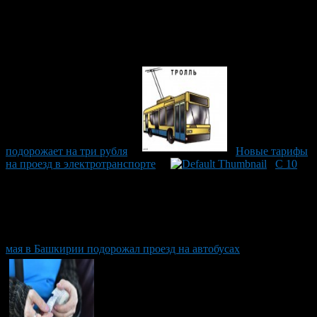
подорожает на три рубля
Новые тарифы
на проезд в электротранспорте
С 10
мая в Башкирии подорожал проезд на автобусах