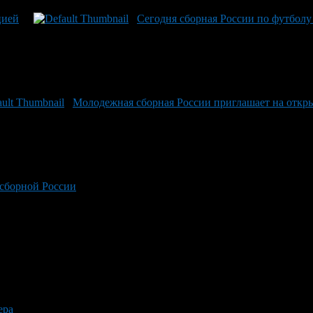
цией
Сегодня сборная России по футболу
Молодежная сборная России приглашает на откр
сборной России
ера