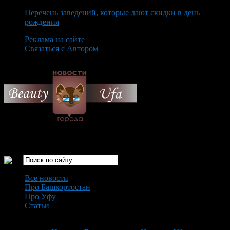
Перечень заведений, которые дают скидки в день
рождения
Реклама на сайте
Связаться с Автором
Saturday August 8th, 2026
Только самые интересные новости города Уфа
Все новости
Про Башкортостан
Про Уфу
Статьи
Loading...