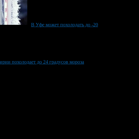
В Уфе может похолодать до -20
ирии похолодает до 24 градусов мороза