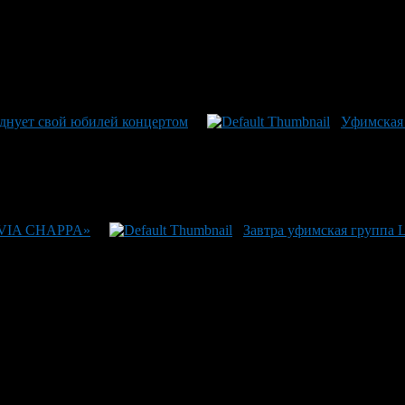
днует свой юбилей концертом
Уфимская 
 «VIA CHAPPA»
Завтра уфимская группа 