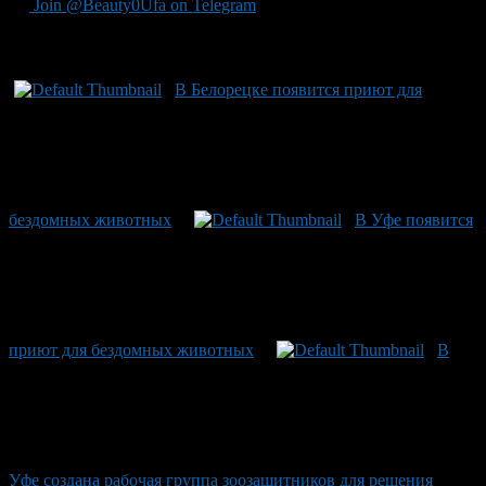
Join @Beauty0Ufa on Telegram
Рекомендуем почитать:
В Белорецке появится приют для
бездомных животных
В Уфе появится
приют для бездомных животных
В
Уфе создана рабочая группа зоозащитников для решения