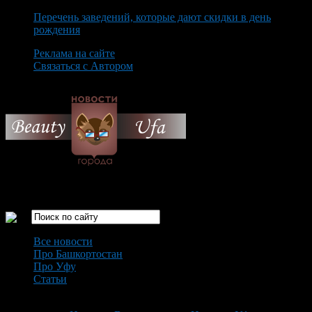
Перечень заведений, которые дают скидки в день
рождения
Реклама на сайте
Связаться с Автором
Saturday August 8th, 2026
Только самые интересные новости города Уфа
Все новости
Про Башкортостан
Про Уфу
Статьи
Loading...