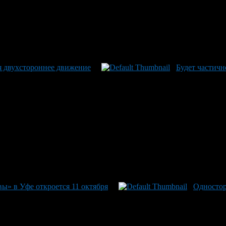
я двухстороннее движение
Будет частичн
вы» в Уфе откроется 11 октября
Одностор