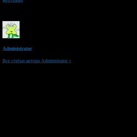
жертвами
Об авторе
Administrator
Все статьи автора Administrator »
Добавить комментарий