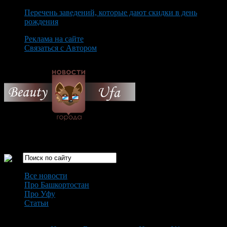
Перечень заведений, которые дают скидки в день
рождения
Реклама на сайте
Связаться с Автором
Saturday August 8th, 2026
Только самые интересные новости города Уфа
Все новости
Про Башкортостан
Про Уфу
Статьи
Loading...