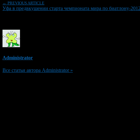
← PREVIOUS ARTICLE
Уфа в предвкушении старта чемпионата мира по биатлону-201
Об авторе
Administrator
Все статьи автора Administrator »
Добавить комментарий