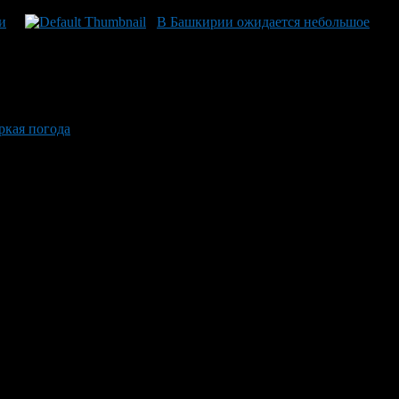
и
В Башкирии ожидается небольшое
ркая погода