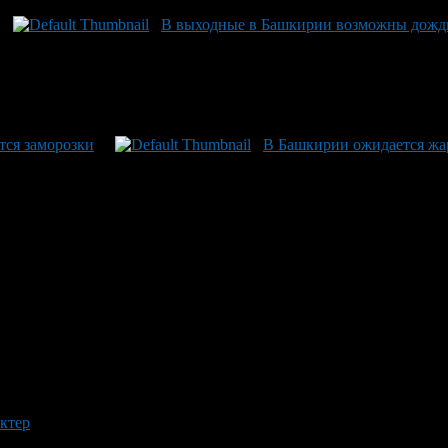
В выходные в Башкирии возможны дожд
тся заморозки
В Башкирии ожидается жа
актер