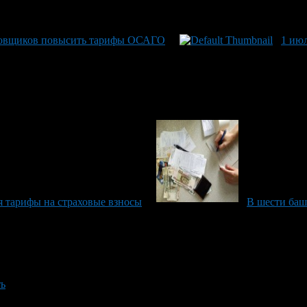
аховщиков повысить тарифы ОСАГО
1 июл
я тарифы на страховые взносы
В шести баш
ть