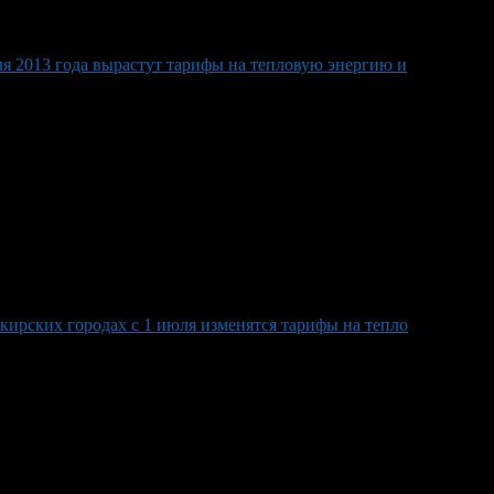
я 2013 года вырастут тарифы на тепловую энергию и
кирских городах с 1 июля изменятся тарифы на тепло