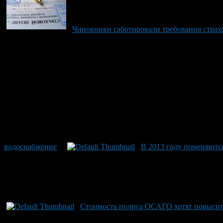
Чиновники саботировали требования стр
водоснабжение
В 2013 году поменяютс
Стоимость полиса ОСАГО хотят повыси