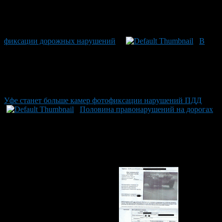
фиксации дорожных нарушений
В
Уфе станет больше камер фотофиксации нарушений ПДД
Половина правонарушений на дорогах