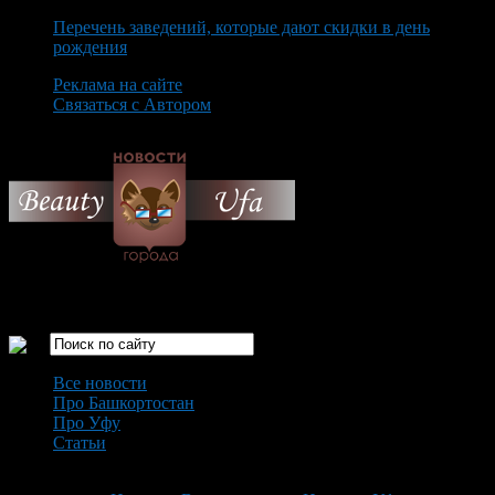
Перечень заведений, которые дают скидки в день
рождения
Реклама на сайте
Связаться с Автором
Saturday August 8th, 2026
Только самые интересные новости города Уфа
Все новости
Про Башкортостан
Про Уфу
Статьи
Loading...