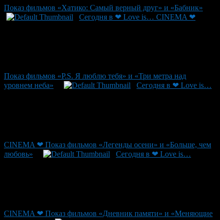
Показ фильмов «Хатико: Самый верный друг» и «Бабник»
Сегодня в ❤ Love is… CINEMA ❤
Показ фильмов «P.S. Я люблю тебя» и «Три метра над
уровнем неба»
Сегодня в ❤ Love is…
CINEMA ❤ Показ фильмов «Легенды осени» и «Больше, чем
любовь»
Сегодня в ❤ Love is…
CINEMA ❤ Показ фильмов «Дневник памяти» и «Меняющие