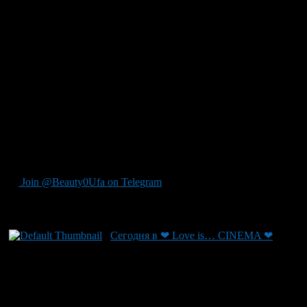
Join @Beauty0Ufa on Telegram
Рекомендуем почитать:
Сегодня в ❤ Love is… CINEMA ❤