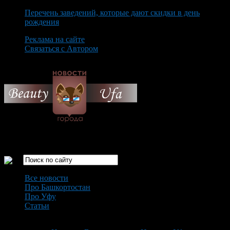
Перечень заведений, которые дают скидки в день
рождения
Реклама на сайте
Связаться с Автором
Monday August 10th, 2026
Только самые интересные новости города Уфа
Все новости
Про Башкортостан
Про Уфу
Статьи
Loading...